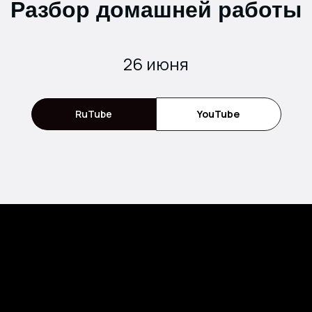
Разбор домашней работы
26 июня
RuTube
YouTube