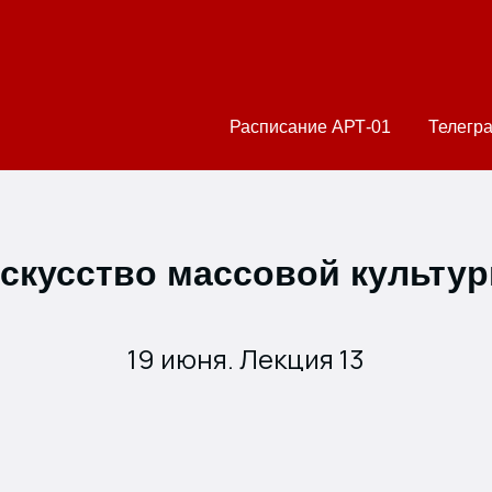
Расписание АРТ-01
Телегр
скусство массовой культу
19 июня. Лекция 13