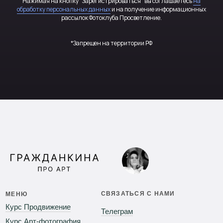
Нажимая на кнопку "Зарегистрироваться" вы соглашаетесь
на
обработку персональных данных
и на получение информационных
рассылок Фотоклуба Просветление.
*Запрещен на территории РФ