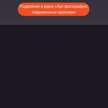
Подробнее о курсе «Арт-фотография:
современные практики»