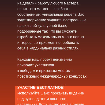
на детали» работу любого мастера,
понять его магию — и собрать
собственный, уникальный рецепт. Вас
ждут творческие задания, построенные
на сильной культурной базе,
подобранные так, что вы сможете
отработать максимально много новых
интересных приёмов, попробовать
себя в кардинально разных стилях.
Каждый наш проект неизменно
приводит участников
к победам и призовым местам в
престижных международных конкурсах.
УЧАСТИЕ БЕСПЛАТНОЕ!
Используйте шанс прокачать видение
под руководством опытного
наставника. Количество мест в группе